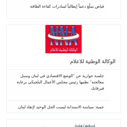
فياض يتبلّغ دعماً إيطالياً لمبادرات كفاءة الطاقة
الوكالة الوطنية للاعلام
جلسة حوارية عن "الوضع الاقتصادي في لبنان وسبل
معالجته" نظمها رئيس مجلس الأعمال البلجيكي برعاية
فيرفايك
حمية: سياسة الاستدانة ليست الحل الوحيد لإنقاذ لبنان