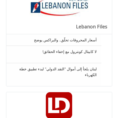
Lebanon Files
أسعار المحروقات تحلّق.. والبراكس يوض
ح
لا كابيتال كونترول مع إخفاء الحقائق!
لبنان يلجأ إلى أموال "النقد الدولي" لبدء تطبيق خطة
الكهرباء