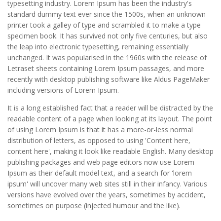
typesetting industry. Lorem Ipsum has been the industry's
standard dummy text ever since the 1500s, when an unknown
printer took a galley of type and scrambled it to make a type
specimen book. It has survived not only five centuries, but also
the leap into electronic typesetting, remaining essentially
unchanged. It was popularised in the 1960s with the release of
Letraset sheets containing Lorem Ipsum passages, and more
recently with desktop publishing software like Aldus PageMaker
including versions of Lorem Ipsum.
It is a long established fact that a reader will be distracted by the
readable content of a page when looking at its layout. The point
of using Lorem Ipsum is that it has a more-or-less normal
distribution of letters, as opposed to using 'Content here,
content here', making it look like readable English. Many desktop
publishing packages and web page editors now use Lorem
Ipsum as their default model text, and a search for 'lorem
ipsum' will uncover many web sites still in their infancy. Various
versions have evolved over the years, sometimes by accident,
sometimes on purpose (injected humour and the like).