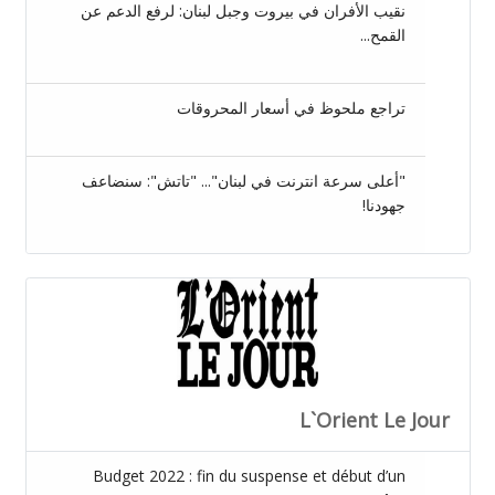
نقيب الأفران في بيروت وجبل لبنان: لرفع الدعم عن
القمح...
تراجع ملحوظ في أسعار المحروقات
"أعلى سرعة انترنت في لبنان"... "تاتش": سنضاعف
جهودنا!
L`Orient Le Jour
Budget 2022 : fin du suspense et début d’un